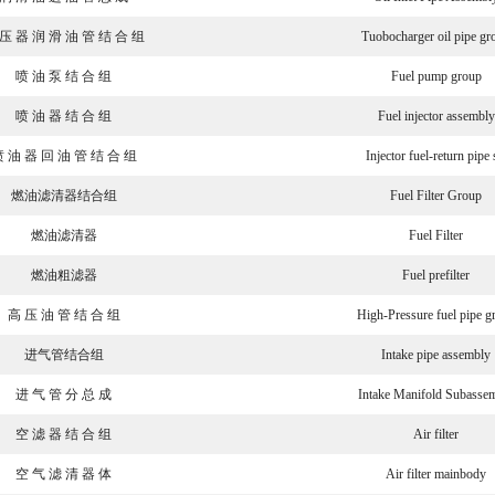
压 器 润 滑 油 管 结 合 组
Tuobocharger oil pipe gr
喷 油 泵 结 合 组
Fuel pump group
喷 油 器 结 合 组
Fuel injector assembly
 油 器 回 油 管 结 合 组
Injector fuel-return pipe 
燃油滤清器结合组
Fuel Filter Group
燃油滤清器
Fuel Filter
燃油粗滤器
Fuel prefilter
高 压 油 管 结 合 组
High-Pressure fuel pipe g
进气管结合组
Intake pipe assembly
进 气 管 分 总 成
Intake Manifold Subasse
空 滤 器 结 合 组
Air filter
空 气 滤 清 器 体
Air filter mainbody