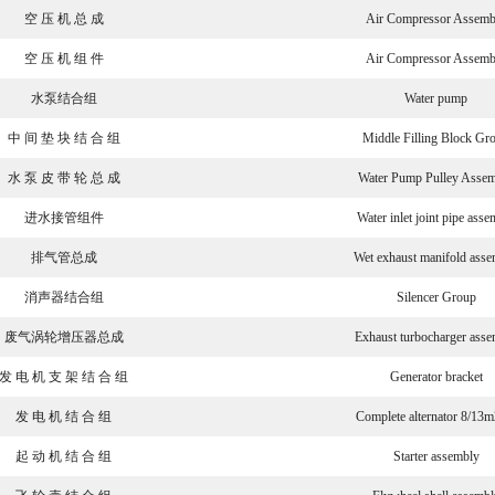
空 压 机 总 成
Air Compressor Assemb
空 压 机 组 件
Air Compressor Assemb
水泵结合组
Water pump
中 间 垫 块 结 合 组
Middle Filling Block Gr
水 泵 皮 带 轮 总 成
Water Pump Pulley Asse
进水接管组件
Water inlet joint pipe asse
排气管总成
Wet exhaust manifold ass
消声器结合组
Silencer Group
废气涡轮增压器总成
Exhaust turbocharger ass
发 电 机 支 架 结 合 组
Generator bracket
发 电 机 结 合 组
Complete alternator 8/13m
起 动 机 结 合 组
Starter assembly