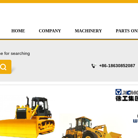
HOME
COMPANY
MACHINERY
PARTS ON
e for searching
+86-18630852087