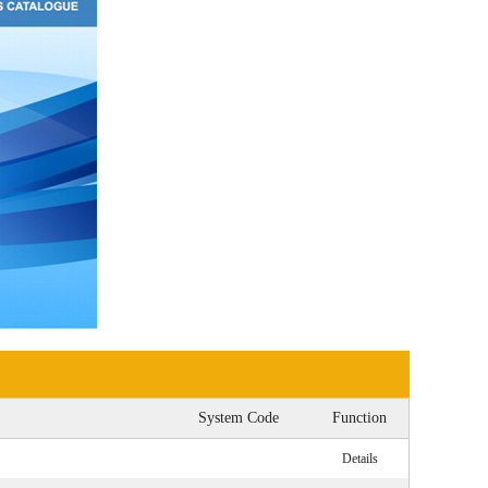
System Code
Function
Details