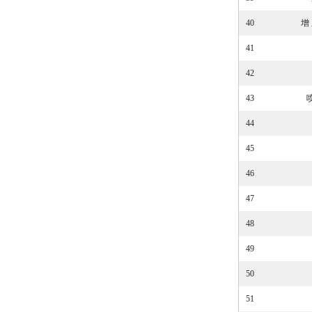
40
增 
41
42
43
喷
44
45
46
47
48
49
50
51