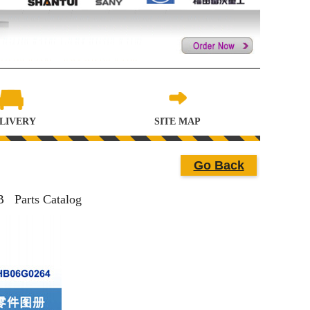
LIVERY
SITE MAP
Go Back
 Parts Catalog