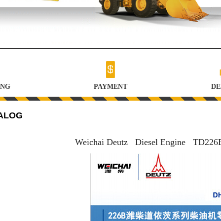
ING
PAYMENT
DE
ALOG
Weichai Deutz Diesel Engine TD226B