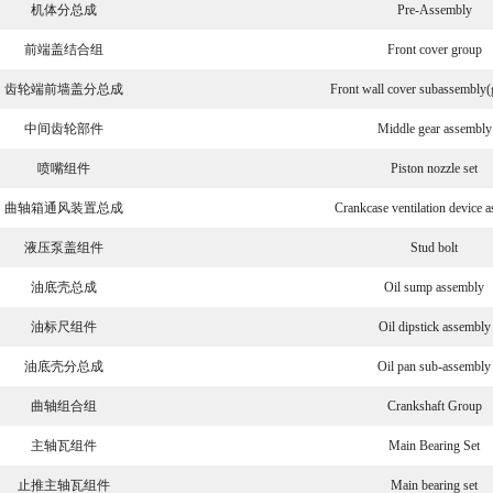
机体分总成
Pre-Assembly
前端盖结合组
Front cover group
齿轮端前墙盖分总成
Front wall cover subassembly(
中间齿轮部件
Middle gear assembly
喷嘴组件
Piston nozzle set
曲轴箱通风装置总成
Crankcase ventilation device 
液压泵盖组件
Stud bolt
油底壳总成
Oil sump assembly
油标尺组件
Oil dipstick assembly
油底壳分总成
Oil pan sub-assembly
曲轴组合组
Crankshaft Group
主轴瓦组件
Main Bearing Set
止推主轴瓦组件
Main bearing set