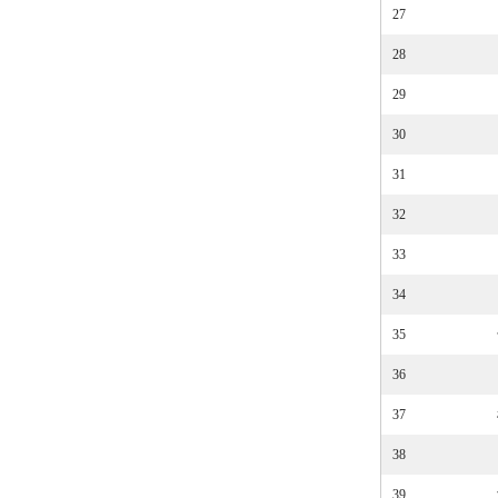
27
28
29
30
31
32
33
34
35
36
37
38
39