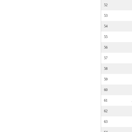
52
53
54
55
56
57
58
59
60
61
62
63