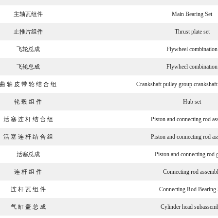
主轴瓦组件
Main Bearing Set
止推片组件
Thrust plate set
飞轮总成
Flywheel combination
飞轮总成
Flywheel combination
曲 轴 皮 带 轮 结 合 组
Crankshaft pulley group crankshaft
轮 毂 组 件
Hub set
活 塞 连 杆 结 合 组
Piston and connecting rod a
活 塞 连 杆 结 合 组
Piston and connecting rod a
活塞总成
Piston and connecting rod 
连 杆 组 件
Connecting rod assemb
连 杆 瓦 组 件
Connecting Rod Bearing 
气 缸 盖 总 成
Cylinder head subassem